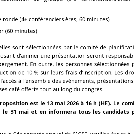
e ronde (4+ conférenciers.ères, 60 minutes)
er (60 minutes)
lles sont sélectionnées par le comité de planificat
posant d’animer une présentation seront responsab
bergement. En outre, les personnes sélectionnées 
ction de 10 % sur leurs frais d’inscription. Les dro
l’accès à l’ensemble des événements, présentations
uses café offerts tout au long du congrès.
oposition est le 13 mai 2026 à 16 h (HE). Le com
e le 31 mai et en informera tous les candidats 