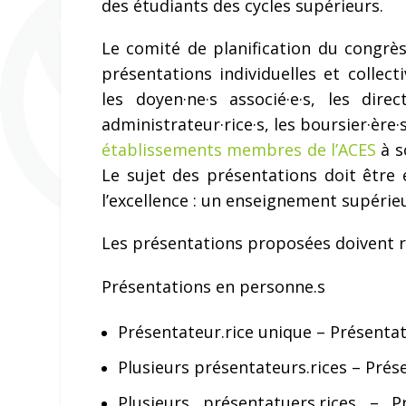
des étudiants des cycles supérieurs.
Le comité de planification du congrè
présentations individuelles et collecti
les doyen·ne·s associé·e·s, les dir
administrateur·rice·s, les boursier·ère·
établissements membres de l’ACES
à s
Le sujet des présentations doit être
l’excellence : un enseignement supérie
Les présentations proposées doivent r
Présentations en personne.s
Présentateur.rice unique – Présentati
Plusieurs présentateurs.rices – Prése
Plusieurs présentatuers.rices – P