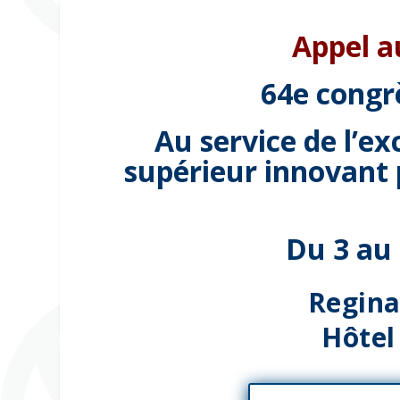
Appel a
64e congr
Au service de l’e
supérieur innovant
Du 3 au
Regina
Hôte