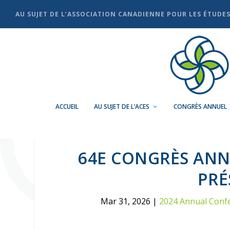
AU SUJET DE L’ASSOCIATION CANADIENNE POUR LES ÉTUDE
ACCUEIL
AU SUJET DE L’ACES
CONGRÈS ANNUEL
64E CONGRÈS ANNU
PRÉ
Mar 31, 2026
|
2024 Annual Conf