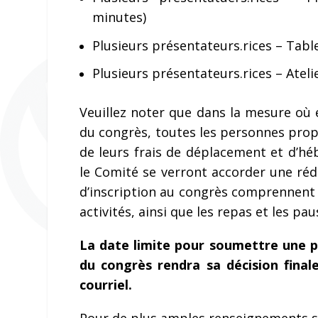
minutes)
Plusieurs présentateurs.rices – Tabl
Plusieurs présentateurs.rices – Ateli
Veuillez noter que dans la mesure où e
du congrès, toutes les personnes pro
de leurs frais de déplacement et d’hé
le Comité se verront accorder une rédu
d’inscription au congrès comprennent 
activités, ainsi que les repas et les pa
La date limite pour soumettre une pr
du congrès rendra sa décision final
courriel.