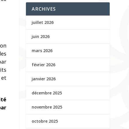
ARCHIVES
juillet 2026
juin 2026
ion
mars 2026
les
par
février 2026
its
 et
janvier 2026
décembre 2025
ité
par
novembre 2025
octobre 2025