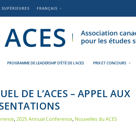
S SUPÉRIEURES
FRANÇAIS
PROGRAMME DE LEADERSHIP D’ÉTÉ DE L’ACES
PRIX ET CONCOURS
EL DE L’ACES – APPEL AUX
SENTATIONS
erence
,
2025 Annual Conference
,
Nouvelles du ACES