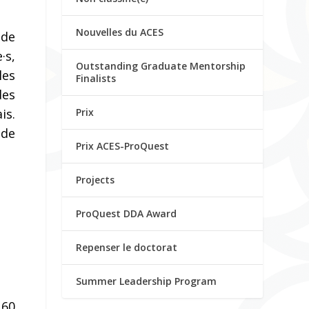
Nouvelles du ACES
 de
·s,
Outstanding Graduate Mentorship
les
Finalists
des
Prix
is.
 de
Prix ACES-ProQuest
Projects
ProQuest DDA Award
Repenser le doctorat
Summer Leadership Program
 60