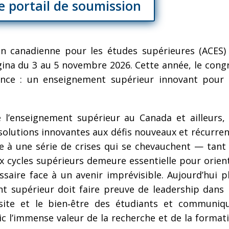
re portail de soumission
on canadienne pour les études supérieures (ACES)
gina du 3 au 5 novembre 2026. Cette année, le cong
llence : un enseignement supérieur innovant pour
e l’enseignement supérieur au Canada et ailleurs,
solutions innovantes aux défis nouveaux et récurren
e à une série de crises qui se chevauchent — tant
ux cycles supérieurs demeure essentielle pour orien
ssaire face à un avenir imprévisible. Aujourd’hui p
nt supérieur doit faire preuve de leadership dans 
ssite et le bien‑être des étudiants et communiq
ic l’immense valeur de la recherche et de la format