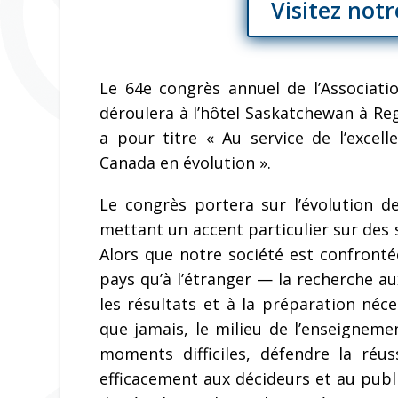
Visitez not
Le 64e congrès annuel de l’Associati
déroulera à l’hôtel Saskatchewan à Re
a pour titre « Au service de l’exce
Canada en évolution ».
Le congrès portera sur l’évolution d
mettant un accent particulier sur des 
Alors que notre société est confronté
pays qu’à l’étranger — la recherche a
les résultats et à la préparation néce
que jamais, le milieu de l’enseigneme
moments difficiles, défendre la réu
efficacement aux décideurs et au publ