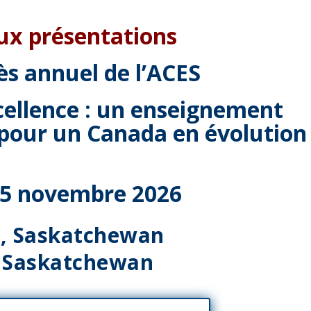
ux présentations
ès annuel de l’ACES
xcellence : un enseignement
 pour un Canada en évolution
 5 novembre 2026
, Saskatchewan
l
Saskatchewan