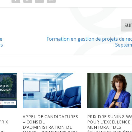
SU
re
Formation en gestion de projets de re
es
Septem
APPEL DE CANDIDATURES
PRIX DRE SUNING W
PRIX
– CONSEIL
POUR L’EXCELLENCE
D’ADMINISTRATION DE
MENTORAT DES