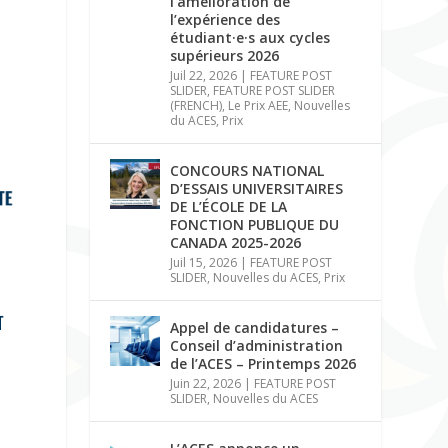
l’amélioration de
l’expérience des
étudiant·e·s aux cycles
supérieurs 2026
Juil 22, 2026
|
FEATURE POST
SLIDER
,
FEATURE POST SLIDER
(FRENCH)
,
Le Prix AEE
,
Nouvelles
du ACES
,
Prix
CONCOURS NATIONAL
D’ESSAIS UNIVERSITAIRES
DE L’ÉCOLE DE LA
FONCTION PUBLIQUE DU
CANADA 2025-2026
Juil 15, 2026
|
FEATURE POST
SLIDER
,
Nouvelles du ACES
,
Prix
Appel de candidatures –
Conseil d’administration
de l’ACES – Printemps 2026
Juin 22, 2026
|
FEATURE POST
SLIDER
,
Nouvelles du ACES