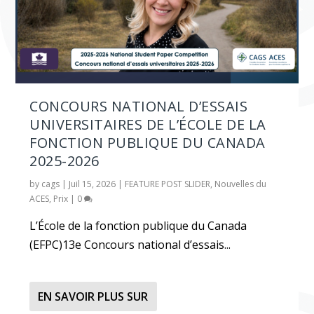
CONCOURS NATIONAL D’ESSAIS
UNIVERSITAIRES DE L’ÉCOLE DE LA
FONCTION PUBLIQUE DU CANADA
2025-2026
by
cags
|
Juil 15, 2026
|
FEATURE POST SLIDER
,
Nouvelles du
ACES
,
Prix
|
0
L’École de la fonction publique du Canada
(EFPC)13e Concours national d’essais...
EN SAVOIR PLUS SUR