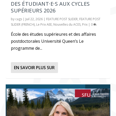
DES ÉTUDIANT·E·S AUX CYCLES
SUPÉRIEURS 2026
by
cags
|
Juil 22, 2026
|
FEATURE POST SLIDER
,
FEATURE POST
SLIDER (FRENCH)
,
Le Prix AEE
,
Nouvelles du ACES
,
Prix
|
0
École des études supérieures et des affaires
postdoctorales Université Queen’s Le
programme de...
EN SAVOIR PLUS SUR