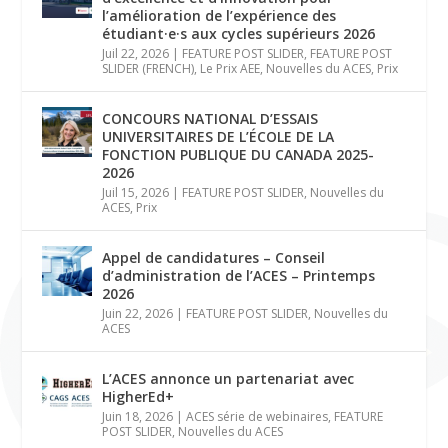
l’amélioration de l’expérience des
étudiant·e·s aux cycles supérieurs 2026
Juil 22, 2026
|
FEATURE POST SLIDER
,
FEATURE POST
SLIDER (FRENCH)
,
Le Prix AEE
,
Nouvelles du ACES
,
Prix
CONCOURS NATIONAL D’ESSAIS
UNIVERSITAIRES DE L’ÉCOLE DE LA
FONCTION PUBLIQUE DU CANADA 2025-
2026
Juil 15, 2026
|
FEATURE POST SLIDER
,
Nouvelles du
ACES
,
Prix
Appel de candidatures – Conseil
d’administration de l’ACES – Printemps
2026
Juin 22, 2026
|
FEATURE POST SLIDER
,
Nouvelles du
ACES
L’ACES annonce un partenariat avec
HigherEd+
Juin 18, 2026
|
ACES série de webinaires
,
FEATURE
POST SLIDER
,
Nouvelles du ACES