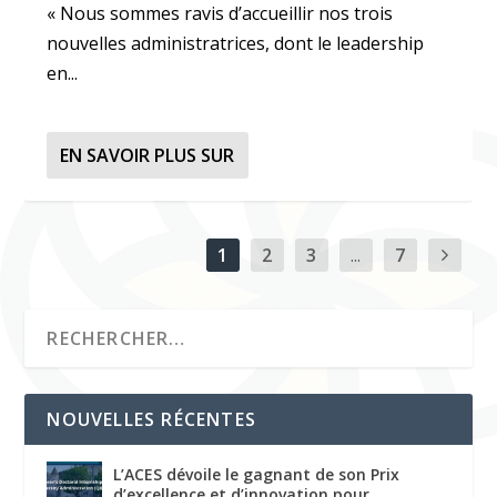
« Nous sommes ravis d’accueillir nos trois
nouvelles administratrices, dont le leadership
en...
EN SAVOIR PLUS SUR
1
2
3
...
7
NOUVELLES RÉCENTES
L’ACES dévoile le gagnant de son Prix
d’excellence et d’innovation pour