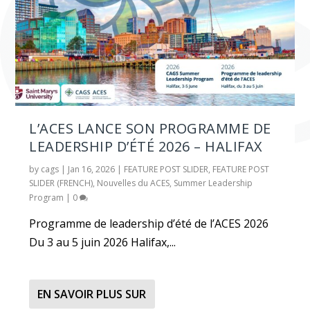
L’ACES LANCE SON PROGRAMME DE
LEADERSHIP D’ÉTÉ 2026 – HALIFAX
by
cags
|
Jan 16, 2026
|
FEATURE POST SLIDER
,
FEATURE POST
SLIDER (FRENCH)
,
Nouvelles du ACES
,
Summer Leadership
Program
|
0
Programme de leadership d’été de l’ACES 2026
Du 3 au 5 juin 2026 Halifax,...
EN SAVOIR PLUS SUR