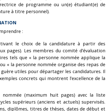
irectrice de programme ou un(e) étudiant(e) de
ure à titre personnel).
NATION
omprendre :
ivant le choix de la candidature à partir des
ux pages). Les membres du comité d’évaluation
ires tels que « la personne nommée applique la
» ou « la personne nommée organise des repas de
 guère utiles pour départager les candidatures. Il
exemples concrets qui montrent l’excellence de la
e nommée (maximum huit pages) avec la liste
ycles supérieurs (anciens et actuels) supervisés.
oms, diplômes, titres de thèses, dates de début et