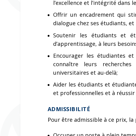
l’excellence et l’intégrité dans
Offrir un encadrement qui stim
dialogue chez ses étudiants, et
Soutenir les étudiants et é
d’apprentissage, à leurs besoins
Encourager les étudiantes et
connaître leurs recherches
universitaires et au-delà;
Aider les étudiants et étudia
et professionnelles et à réussir
ADMISSIBILITÉ
Pour être admissible à ce prix, l
Occuper un poste à plein temps