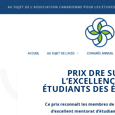
AU SUJET DE L’ASSOCIATION CANADIENNE POUR LES ÉTUDE
ACCUEIL
AU SUJET DE L’ACES
CONGRÈS ANNUEL
PRIX DRE 
L’EXCELLEN
ÉTUDIANTS DES 
Ce prix reconnaît les membres de 
d’excellent mentorat d’étudian