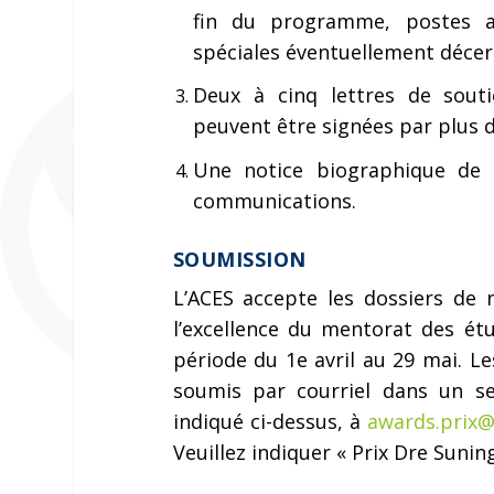
fin du programme, postes a
spéciales éventuellement décer
Deux à cinq lettres de souti
peuvent être signées par plus d
Une notice biographique de 
communications.
SOUMISSION
L’ACES accepte les dossiers de
l’excellence du mentorat des ét
période du 1e avril au 29 mai. L
soumis par courriel dans un s
indiqué ci-dessus, à
awards.prix@
Veuillez indiquer « Prix Dre Sunin