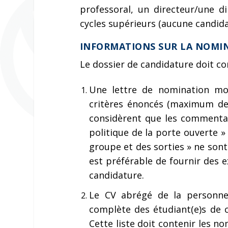
professoral, un directeur/une d
cycles supérieurs (aucune candidat
INFORMATIONS SUR LA NOMI
Le dossier de candidature doit c
Une lettre de nomination mot
critères énoncés (maximum de
considèrent que les commenta
politique de la porte ouverte 
groupe et des sorties » ne sont
est préférable de fournir des 
candidature.
Le CV abrégé de la personn
complète des étudiant(e)s de c
Cette liste doit contenir les n