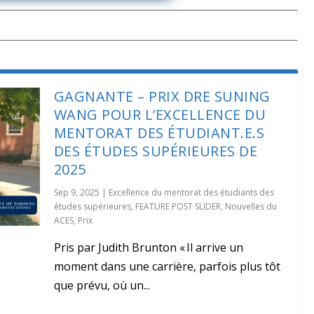
GAGNANTE – PRIX DRE SUNING
WANG POUR L’EXCELLENCE DU
MENTORAT DES ÉTUDIANT.E.S
DES ÉTUDES SUPÉRIEURES DE
2025
Sep 9, 2025
|
Excellence du mentorat des étudiants des
études supérieures
,
FEATURE POST SLIDER
,
Nouvelles du
ACES
,
Prix
Pris par Judith Brunton « Il arrive un
moment dans une carrière, parfois plus tôt
que prévu, où un...