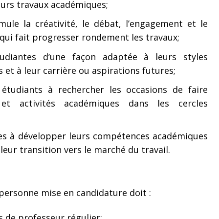
 leurs travaux académiques;
ule la créativité, le débat, l’engagement et le
 qui fait progresser rondement les travaux;
tudiantes d’une façon adaptée à leurs styles
 et à leur carrière ou aspirations futures;
 étudiants à rechercher les occasions de faire
 et activités académiques dans les cercles
ntes à développer leurs compétences académiques
 leur transition vers le marché du travail.
a personne mise en candidature doit :
 de professeur régulier;