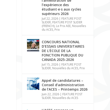
l’amélioration de
l’expérience des
étudiant·e·s aux cycles
supérieurs 2026
Juil 22, 2026
|
FEATURE POST
SLIDER
,
FEATURE POST SLIDER
(FRENCH)
,
Le Prix AEE
,
Nouvelles
du ACES
,
Prix
CONCOURS NATIONAL
D’ESSAIS UNIVERSITAIRES
DE L’ÉCOLE DE LA
FONCTION PUBLIQUE DU
CANADA 2025-2026
Juil 15, 2026
|
FEATURE POST
SLIDER
,
Nouvelles du ACES
,
Prix
Appel de candidatures –
Conseil d’administration
de l’ACES – Printemps 2026
Juin 22, 2026
|
FEATURE POST
SLIDER
,
Nouvelles du ACES