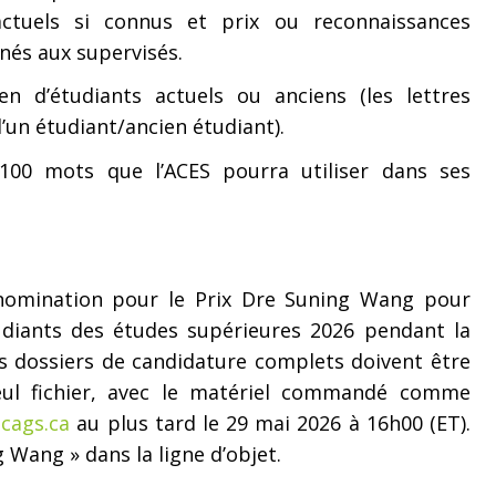
ctuels si connus et prix ou reconnaissances
nés aux supervisés.
en d’étudiants actuels ou anciens (les lettres
’un étudiant/ancien étudiant).
100 mots que l’ACES pourra utiliser dans ses
 nomination pour le Prix Dre Suning Wang pour
udiants des études supérieures 2026 pendant la
es dossiers de candidature complets doivent être
eul fichier, avec le matériel commandé comme
cags.ca
au plus tard le 29 mai 2026 à 16h00 (ET).
g Wang » dans la ligne d’objet.