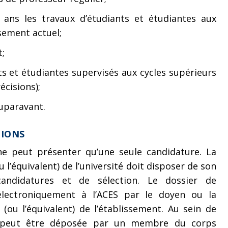
 ans les travaux d’étudiants et étudiantes aux
ssement actuel;
t;
ts et étudiantes supervisés aux cycles supérieurs
écisions);
auparavant.
TIONS
ne peut présenter qu’une seule candidature. La
 l’équivalent) de l’université doit disposer de son
andidatures et de sélection. Le dossier de
électroniquement à l’ACES par le doyen ou la
ou l’équivalent) de l’établissement. Au sein de
re peut être déposée par un membre du corps