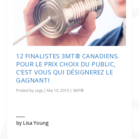
12 FINALISTES 3MT® CANADIENS.
POUR LE PRIX CHOIX DU PUBLIC,
C’EST VOUS QUI DÉSIGNEREZ LE
GAGNANT!
Posted by
cags
|
Mai 10, 2019
|
3MT®
____
by Lisa Young