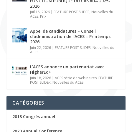
FONCTION PUBLIQUE DU CANADA 2025-
2026
Juil 15, 2026
|
FEATURE POST SLIDER
,
Nouvelles du
ACES
,
Prix
Appel de candidatures – Conseil
d’administration de l’ACES – Printemps
2026
Juin 22, 2026
|
FEATURE POST SLIDER
,
Nouvelles du
ACES
L’ACES annonce un partenariat avec
HigherEd+
Juin 18, 2026
|
ACES série de webinaires
,
FEATURE
POST SLIDER
,
Nouvelles du ACES
CATÉGORIES
2018 Congrès annuel
2020 Annual Conference