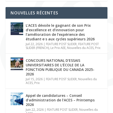
NOUVELLES RÉCENTES
L’ACES dévoile le gagnant de son Prix
d’excellence et d’innovation pour
l’amélioration de l’expérience des
étudiant·e·s aux cycles supérieurs 2026
Juil 22, 2026
|
FEATURE POST SLIDER
,
FEATURE POST
SLIDER (FRENCH)
,
Le Prix AEE
,
Nouvelles du ACES
,
Prix
CONCOURS NATIONAL D’ESSAIS
UNIVERSITAIRES DE L’ÉCOLE DE LA
FONCTION PUBLIQUE DU CANADA 2025-
2026
Juil 15, 2026
|
FEATURE POST SLIDER
,
Nouvelles du
ACES
,
Prix
Appel de candidatures – Conseil
d’administration de l’ACES – Printemps
2026
Juin 22, 2026
|
FEATURE POST SLIDER
,
Nouvelles du