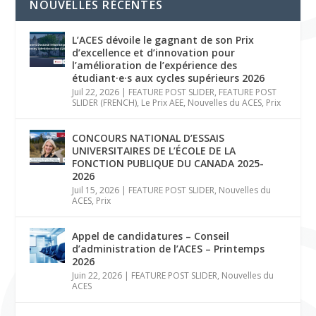
NOUVELLES RÉCENTES
L’ACES dévoile le gagnant de son Prix
d’excellence et d’innovation pour
l’amélioration de l’expérience des
étudiant·e·s aux cycles supérieurs 2026
Juil 22, 2026
|
FEATURE POST SLIDER
,
FEATURE POST
SLIDER (FRENCH)
,
Le Prix AEE
,
Nouvelles du ACES
,
Prix
CONCOURS NATIONAL D’ESSAIS
UNIVERSITAIRES DE L’ÉCOLE DE LA
FONCTION PUBLIQUE DU CANADA 2025-
2026
Juil 15, 2026
|
FEATURE POST SLIDER
,
Nouvelles du
ACES
,
Prix
Appel de candidatures – Conseil
d’administration de l’ACES – Printemps
2026
Juin 22, 2026
|
FEATURE POST SLIDER
,
Nouvelles du
ACES