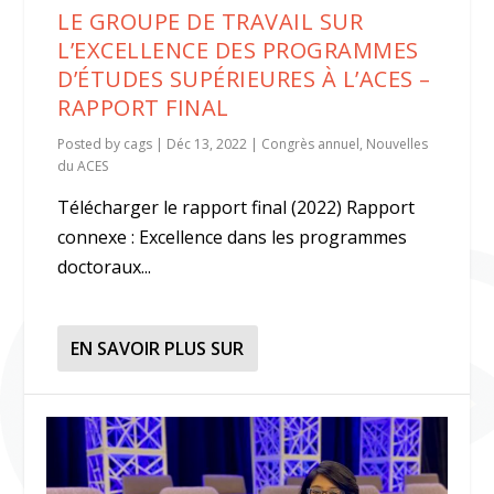
LE GROUPE DE TRAVAIL SUR
L’EXCELLENCE DES PROGRAMMES
D’ÉTUDES SUPÉRIEURES À L’ACES –
RAPPORT FINAL
Posted by
cags
|
Déc 13, 2022
|
Congrès annuel
,
Nouvelles
du ACES
Télécharger le rapport final (2022) Rapport
connexe : Excellence dans les programmes
doctoraux...
EN SAVOIR PLUS SUR