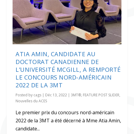
ATIA AMIN, CANDIDATE AU
DOCTORAT CANADIENNE DE
L’UNIVERSITÉ MCGILL, A REMPORTÉ
LE CONCOURS NORD-AMÉRICAIN
2022 DE LA 3MT
Posted by
cags
|
Déc 13, 2022
|
3MT®
,
FEATURE POST SLIDER
,
Nouvelles du ACES
Le premier prix du concours nord-américain
2022 de la 3MT a été décerné à Mme Atia Amin,
candidate...