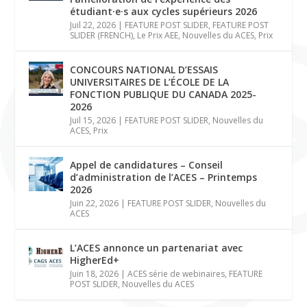
étudiant·e·s aux cycles supérieurs 2026
Juil 22, 2026
|
FEATURE POST SLIDER
,
FEATURE POST
SLIDER (FRENCH)
,
Le Prix AEE
,
Nouvelles du ACES
,
Prix
CONCOURS NATIONAL D’ESSAIS
UNIVERSITAIRES DE L’ÉCOLE DE LA
FONCTION PUBLIQUE DU CANADA 2025-
2026
Juil 15, 2026
|
FEATURE POST SLIDER
,
Nouvelles du
ACES
,
Prix
Appel de candidatures – Conseil
d’administration de l’ACES – Printemps
2026
Juin 22, 2026
|
FEATURE POST SLIDER
,
Nouvelles du
ACES
L’ACES annonce un partenariat avec
HigherEd+
Juin 18, 2026
|
ACES série de webinaires
,
FEATURE
POST SLIDER
,
Nouvelles du ACES