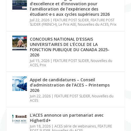
d’excellence et d’innovation pour
l’amélioration de l’expérience des
étudiant·e·s aux cycles supérieurs 2026
Juil 22, 2026
|
FEATURE POST SLIDER
,
FEATURE POST
SLIDER (FRENCH)
,
Le Prix AEE
,
Nouvelles du ACES
,
Prix
CONCOURS NATIONAL D’ESSAIS
UNIVERSITAIRES DE L’ÉCOLE DE LA
FONCTION PUBLIQUE DU CANADA 2025-
2026
Juil 15, 2026
|
FEATURE POST SLIDER
,
Nouvelles du
ACES
,
Prix
Appel de candidatures – Conseil
d’administration de l’ACES – Printemps
2026
Juin 22, 2026
|
FEATURE POST SLIDER
,
Nouvelles du
ACES
L’ACES annonce un partenariat avec
HigherEd+
Juin 18, 2026
|
ACES série de webinaires
,
FEATURE
POST SLIDER
,
Nouvelles du ACES