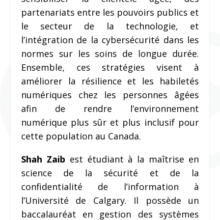
partenariats entre les pouvoirs publics et
le secteur de la technologie, et
l’intégration de la cybersécurité dans les
normes sur les soins de longue durée.
Ensemble, ces stratégies visent à
améliorer la résilience et les habiletés
numériques chez les personnes âgées
afin de rendre l’environnement
numérique plus sûr et plus inclusif pour
cette population au Canada.
Shah Zaib
est étudiant à la maîtrise en
science de la sécurité et de la
confidentialité de l’information à
l’Université de Calgary. Il possède un
baccalauréat en gestion des systèmes